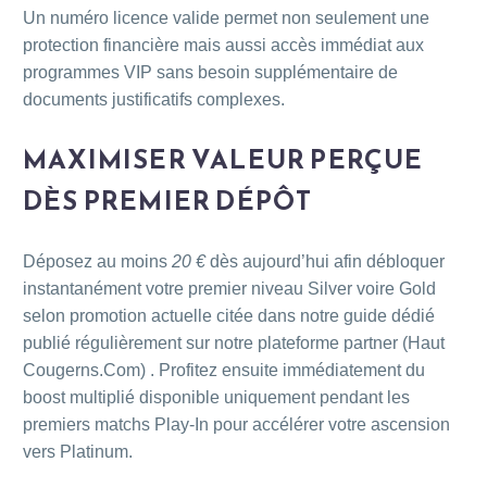
Un numéro licence valide permet non seulement une
protection financière mais aussi accès immédiat aux
programmes VIP sans besoin supplémentaire de
documents justificatifs complexes.
MAXIMISER VALEUR PERÇUE
DÈS PREMIER DÉPÔT
Déposez au moins
20 €
dès aujourd’hui afin débloquer
instantanément votre premier niveau Silver voire Gold
selon promotion actuelle citée dans notre guide dédié
publié régulièrement sur notre plateforme partner (Haut
Cougerns.Com) . Profitez ensuite immédiatement du
boost multiplié disponible uniquement pendant les
premiers matchs Play-In pour accélérer votre ascension
vers Platinum.