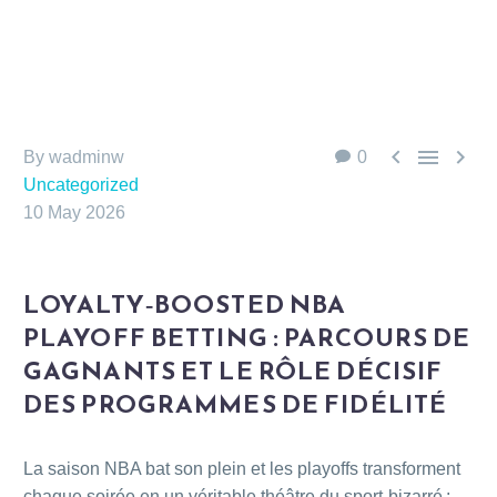



By wadminw
0
Uncategorized
10 May 2026
LOYALTY‑BOOSTED NBA
PLAYOFF BETTING : PARCOURS DE
GAGNANTS ET LE RÔLE DÉCISIF
DES PROGRAMMES DE FIDÉLITÉ
La saison NBA bat son plein et les playoffs transforment
chaque soirée en un véritable théâtre du sport‑bizarré :