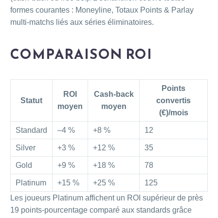
formes courantes : Moneyline, Totaux Points & Parlay
multi-matchs liés aux séries éliminatoires.​
COMPARAISON ROI
Points
ROI
Cash‑back
Statut
convertis
moyen
moyen
(€)/mois
Standard
–4 %
+8 %
12
Silver
+3 %
+12 %
35
Gold
+9 %
+18 %
78
Platinum
+15 %
+25 %
125
Les joueurs Platinum affichent un ROI supérieur de près
19 points-pourcentage comparé aux standards grâce