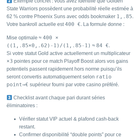
Exemple concret : vous avez identifié que Golden
State Warriors possèdent une probabilité réelle estimée à
1,.85
62 % contre Phoenix Suns avec odds bookmaker
.
400 €
Votre bankroll actuelle est
. La formule donne :
400 ×
Mise optimale ≈
((1,.85×0,.62)-1)/(1,.85-1)
84 €
≈
.
Si votre statut Gold active actuellement un multiplicateur
×3
pointes pour ce match Playoff Boost alors vos gains
potentiels passent rapidement hors norme puisqu’ils
ratio
seront convertis automatiquement selon
point→€
supérieur fourni par votre casino préféré.
Checklist avant chaque pari durant séries
éliminatoires :
Vérifier statut VIP actuel & plafond cash-back
restant.
Confirmer disponibilité “double points” pour ce