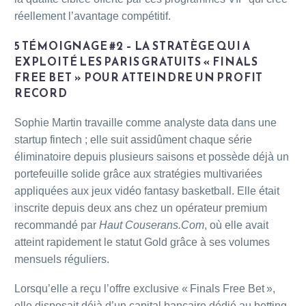
réellement l’avantage compétitif.
5 TÉMOIGNAGE #2 – LA STRATÈGE QUI A
EXPLOITÉ LES PARIS GRATUITS « FINALS
FREE BET » POUR ATTEINDRE UN PROFIT
RECORD
Sophie Martin travaille comme analyste data dans une
startup fintech ; elle suit assidûment chaque série
éliminatoire depuis plusieurs saisons et possède déjà un
portefeuille solide grâce aux stratégies multivariées
appliquées aux jeux vidéo fantasy basketball.​ Elle était
inscrite depuis deux ans chez un opérateur premium
recommandé par
Haut Couserans.Com
, où elle avait
atteint rapidement le statut Gold grâce à ses volumes
mensuels réguliers.​
Lorsqu’elle a reçu l’offre exclusive « Finals Free Bet »,
elle disposait déjà d’un capital bancaire dédié au betting