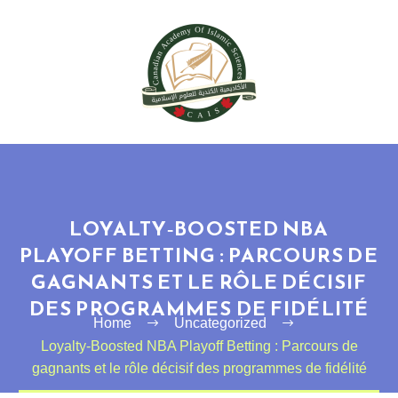
LOYALTY‑BOOSTED NBA
PLAYOFF BETTING : PARCOURS DE
GAGNANTS ET LE RÔLE DÉCISIF
DES PROGRAMMES DE FIDÉLITÉ
Home
Uncategorized
Loyalty‑Boosted NBA Playoff Betting : Parcours de
gagnants et le rôle décisif des programmes de fidélité