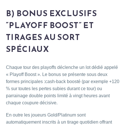
B) BONUS EXCLUSIFS
“PLAYOFF BOOST” ET
TIRAGES AU SORT
SPÉCIAUX
Chaque tour des playoffs déclenche un lot dédié appelé
« Playoff Boost ». Le bonus se présente sous deux
formes principales :cash‑back boosté (par exemple +120
% sur toutes les pertes subies durant ce tour) ou
parrainage double points limité à vingt heures avant
chaque coupure décisive.
En outre les joueurs Gold/Platinum sont
automatiquement inscrits à un tirage quotidien offrant