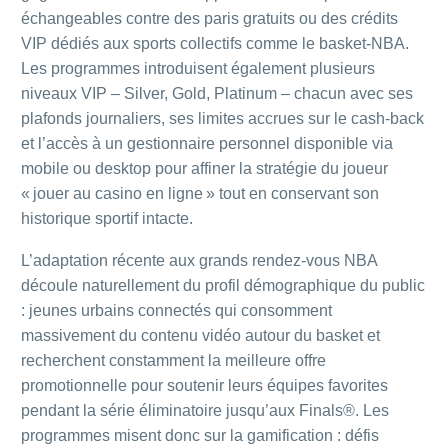
échangeables contre des paris gratuits ou des crédits
VIP dédiés aux sports collectifs comme le basket‑NBA.
Les programmes introduisent également plusieurs
niveaux VIP – Silver, Gold, Platinum – chacun avec ses
plafonds journaliers, ses limites accrues sur le cash‑back
et l’accès à un gestionnaire personnel disponible via
mobile ou desktop pour affiner la stratégie du joueur
« jouer au casino en ligne » tout en conservant son
historique sportif intacte​.​
L’adaptation récente aux grands rendez-vous NBA
découle naturellement du profil démographique du public
: jeunes urbains connectés qui consomment
massivement du contenu vidéo autour du basket et
recherchent constamment la meilleure offre
promotionnelle pour soutenir leurs équipes favorites
pendant la série éliminatoire jusqu’aux Finals®. Les
programmes misent donc sur la gamification : défis