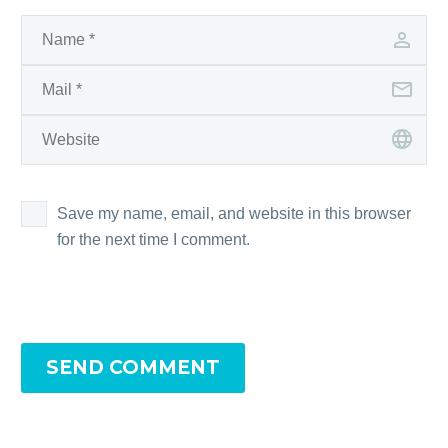
Save my name, email, and website in this browser
for the next time I comment.
SEND COMMENT