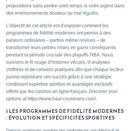
propositions sans perdre votre temps ni votre argent dans
des environnements douteux ou mal régulés.
L’objectif de cet article est d’exposer comment les
programmes de fidélité modernes ont permis à des
parieurs ordinaires – parfois même novices – de
transformer leurs petites mises en gains conséquents
pendant la période cruciale des playoffs NBA. Nous
suivrons le fil rouge d’histoires vécues, d’analyses
chiffrées et de conseils pratiques afin que chaque lecteur
puisse reproduire ces succès grâce à une stratégie
combinant expertise sportive et avantages exclusifs
offerts par les casinos en ligne français. Discover your
options at https://www.haut-couserans.com/.
1 LES PROGRAMMES DE FIDÉLITÉ MODERNES
: ÉVOLUTION ET SPÉCIFICITÉS SPORTIVES
Depuis quelques années les opérateurs ont déplacé le