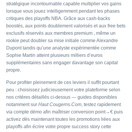
stratégique incontournable capable multiplier vos gains
lorsque vous jouez intelligemment pendant les phases
critiques des playoffs NBA. Grâce aux cash‑backs
boostés, aux points doublement valorisés et aux free bets
exclusifs réservés aux membres premium , même un
rookie peut doubler sa mise initiale comme Alexandre
Dupont tandis qu’une analyste expérimentée comme
Sophie Martin atteint plusieurs milliers d’euros
supplémentaires sans engager davantage son capital
propre​.
Pour profiter pleinement de ces leviers il suffit pourtant
peu : choisissez judicieusement votre plateforme selon
nos critères détaillés ci-dessus — guides disponibles
notamment sur
Haut Cougerns.Com
, testez rapidement
via compte démo afin maîtriser conversion point→€ puis
activez dès maintenant toutes les promotions liées aux
playoffs afin écrire votre propre success story cette