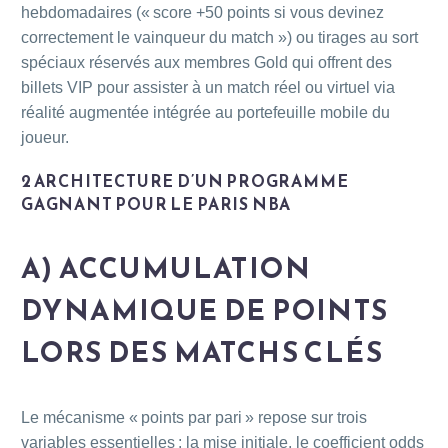
hebdomadaires (« score +50 points si vous devinez
correctement le vainqueur du match ») ou tirages au sort
spéciaux réservés aux membres Gold qui offrent des
billets VIP pour assister à un match réel ou virtuel via
réalité augmentée intégrée au portefeuille mobile du
joueur.
2 ARCHITECTURE D’UN PROGRAMME
GAGNANT POUR LE PARIS NBA
A) ACCUMULATION
DYNAMIQUE DE POINTS
LORS DES MATCHS CLÉS
Le mécanisme « points par pari » repose sur trois
variables essentielles : la mise initiale, le coefficient odds