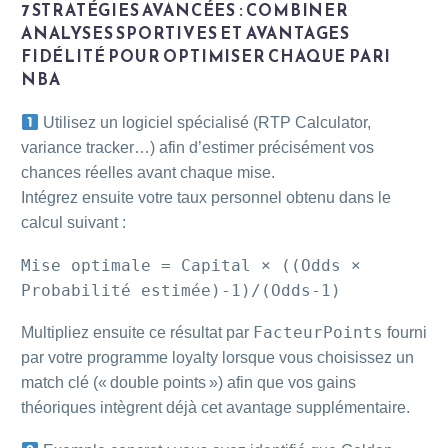
7 STRATÉGIES AVANCÉES : COMBINER
ANALYSES SPORTIVES ET AVANTAGES
FIDÉLITÉ POUR OPTIMISER CHAQUE PARI
NBA
Utilisez un logiciel spécialisé (RTP Calculator,
variance tracker…) afin d’estimer précisément vos
chances réelles avant chaque mise.
Intégrez ensuite votre taux personnel obtenu dans le
calcul suivant :
Mise optimale = Capital × ((Odds ×
Probabilité estimée)-1)/(Odds-1)
FacteurPoints
Multipliez ensuite ce résultat par
fourni
par votre programme loyalty lorsque vous choisissez un
match clé (« double points ») afin que vos gains
théoriques intègrent déjà cet avantage supplémentaire.