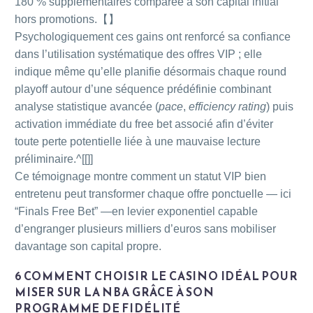
180 % supplémentaires comparée à son capital initial
hors promotions.【​】
Psychologiquement ces gains ont renforcé sa confiance
dans l’utilisation systématique des offres VIP ; elle
indique même qu’elle planifie désormais chaque round
playoff autour d’une séquence prédéfinie combinant
analyse statistique avancée (
pace
,
efficiency rating
) puis
activation immédiate du free bet associé afin d’éviter
toute perte potentielle liée à une mauvaise lecture
préliminaire.^[[​]]
Ce témoignage montre comment un statut VIP bien
entretenu peut transformer chaque offre ponctuelle — ici
“Finals Free Bet” —en levier exponentiel capable
d’engranger plusieurs milliers d’euros sans mobiliser
davantage son capital propre.
6 COMMENT CHOISIR LE CASINO IDÉAL POUR
MISER SUR LA NBA GRÂCE À SON
PROGRAMME DE FIDÉLITÉ