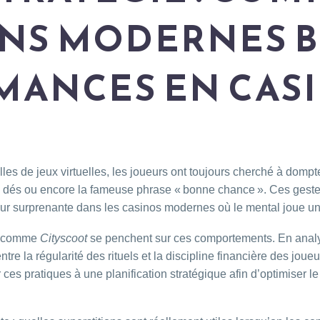
ONS MODERNES 
MANCES EN CAS
es de jeux virtuelles, les joueurs ont toujours cherché à dompter
des dés ou encore la fameuse phrase « bonne chance ». Ces ges
ur surprenante dans les casinos modernes où le mental joue un r
es comme
Cityscoot
se penchent sur ces comportements. En analysa
entre la régularité des rituels et la discipline financière des jo
es pratiques à une planification stratégique afin d’optimiser le r