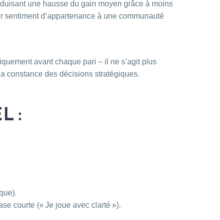
traduisant une hausse du gain moyen grâce à moins
 leur sentiment d’appartenance à une communauté
iquement avant chaque pari – il ne s’agit plus
 la constance des décisions stratégiques.
L :
que).
e courte (« Je joue avec clarté »).