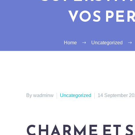
VOS PE
Home
Uncategorized
By wadminw
Uncategorized
14 September 20
CHARME ET S