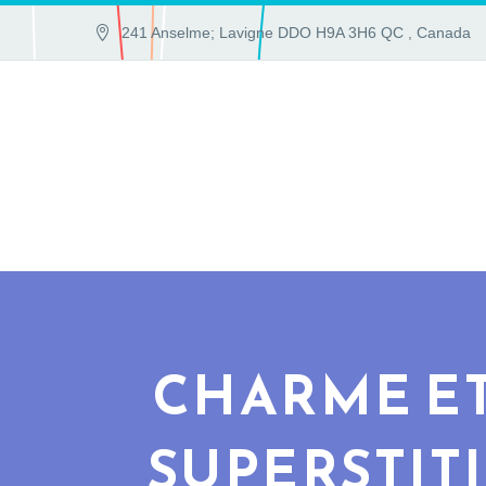
241 Anselme; Lavigne DDO H9A 3H6 QC , Canada
CHARME ET
SUPERSTIT