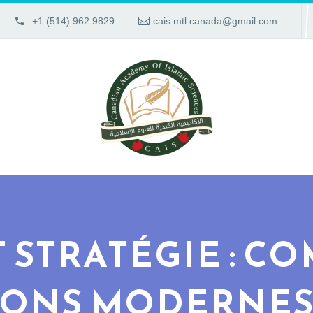
+1 (514) 962 9829
cais.mtl.canada@gmail.com
 STRATÉGIE : C
IONS MODERNE