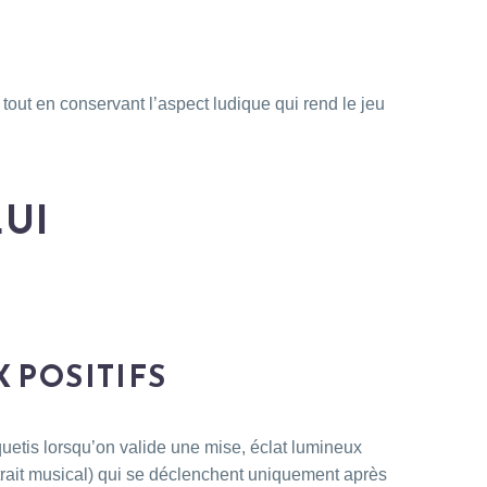
tout en conservant l’aspect ludique qui rend le jeu
QUI
 POSITIFS
quetis lorsqu’on valide une mise, éclat lumineux
xtrait musical) qui se déclenchent uniquement après