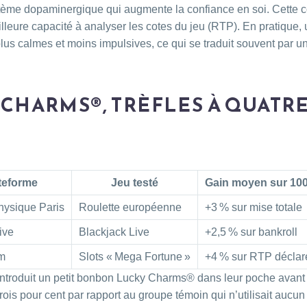
ystème dopaminergique qui augmente la confiance en soi. Cette co
illeure capacité à analyser les cotes du jeu (RTP). En pratique,
lus calmes et moins impulsives, ce qui se traduit souvent par u
 CHARMS®, TRÈFLES À QUATRE
teforme
Jeu testé
Gain moyen sur 100
hysique Paris
Roulette européenne
+3 % sur mise totale
ive
Blackjack Live
+2,5 % sur bankroll
m
Slots « Mega Fortune »
+4 % sur RTP déclar
introduit un petit bonbon Lucky Charms® dans leur poche avant 
ois pour cent par rapport au groupe témoin qui n’utilisait aucun