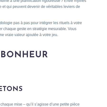
combine à une planification rigoureuse ? Entre mythes
e et qui peuvent devenir de véritables leviers de
logie pas à pas pour intégrer les rituels à votre
rmer chaque geste en stratégie mesurable. Vous
e vraie valeur ajoutée à votre jeu.
E‑BONHEUR
JETONS
chaque mise – qu’il s’agisse d’une petite pièce