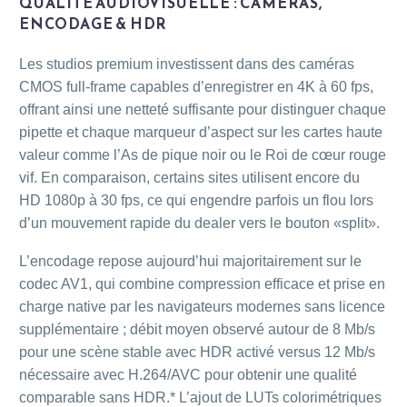
QUALITÉ AUDIOVISUELLE : CAMÉRAS,
ENCODAGE & HDR
Les studios premium investissent dans des caméras
CMOS full‑frame capables d’enregistrer en 4K à 60 fps,
offrant ainsi une netteté suffisante pour distinguer chaque
pipette et chaque marqueur d’aspect sur les cartes haute
valeur comme l’As de pique noir ou le Roi de cœur rouge
vif. En comparaison, certains sites utilisent encore du
HD 1080p à 30 fps, ce qui engendre parfois un flou lors
d’un mouvement rapide du dealer vers le bouton «split».
L’encodage repose aujourd’hui majoritairement sur le
codec AV1, qui combine compression efficace et prise en
charge native par les navigateurs modernes sans licence
supplémentaire ; débit moyen observé autour de 8 Mb/s
pour une scène stable avec HDR activé versus 12 Mb/s
nécessaire avec H.264/AVC pour obtenir une qualité
comparable sans HDR.* L’ajout de LUTs colorimétriques