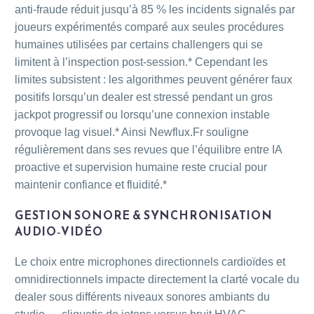
anti‑fraude réduit jusqu’à 85 % les incidents signalés par
joueurs expérimentés comparé aux seules procédures
humaines utilisées par certains challengers qui se
limitent à l’inspection post‑session.* Cependant les
limites subsistent : les algorithmes peuvent générer faux
positifs lorsqu’un dealer est stressé pendant un gros
jackpot progressif ou lorsqu’une connexion instable
provoque lag visuel.* Ainsi Newflux.Fr souligne
régulièrement dans ses revues que l’équilibre entre IA
proactive et supervision humaine reste crucial pour
maintenir confiance et fluidité.*
GESTION SONORE & SYNCHRONISATION
AUDIO‑VIDÉO
Le choix entre microphones directionnels cardioïdes et
omnidirectionnels impacte directement la clarté vocale du
dealer sous différents niveaux sonores ambiants du