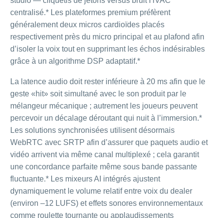
studio — cliquetis de jetons versus bruit HVAC
centralisé.* Les plateformes premium préfèrent
généralement deux micros cardioïdes placés
respectivement près du micro principal et au plafond afin
d’isoler la voix tout en supprimant les échos indésirables
grâce à un algorithme DSP adaptatif.*
La latence audio doit rester inférieure à 20 ms afin que le
geste «hit» soit simultané avec le son produit par le
mélangeur mécanique ; autrement les joueurs peuvent
percevoir un décalage déroutant qui nuit à l’immersion.*
Les solutions synchronisées utilisent désormais
WebRTC avec SRTP afin d’assurer que paquets audio et
vidéo arrivent via même canal multiplexé ; cela garantit
une concordance parfaite même sous bande passante
fluctuante.* Les mixeurs AI intégrés ajustent
dynamiquement le volume relatif entre voix du dealer
(environ –12 LUFS) et effets sonores environnementaux
comme roulette tournante ou applaudissements