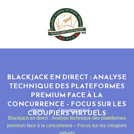
BLACKJACK EN DIRECT : ANALYSE
TECHNIQUE DES PLATEFORMES
PREMIUM FACE À LA
CONCURRENCE – FOCUS SUR LES
Home
Uncategorized
CROUPIERS VIRTUELS
Blackjack en direct : Analyse technique des plateformes
premium face à la concurrence – Focus sur les croupiers
virtuels