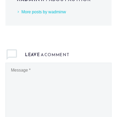
More posts by wadminw
LEAVE
A COMMENT