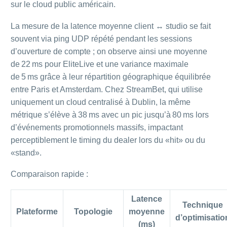
sur le cloud public américain.
La mesure de la latence moyenne client ↔ studio se fait
souvent via ping UDP répété pendant les sessions
d’ouverture de compte ; on observe ainsi une moyenne
de 22 ms pour EliteLive et une variance maximale
de 5 ms grâce à leur répartition géographique équilibrée
entre Paris et Amsterdam. Chez StreamBet, qui utilise
uniquement un cloud centralisé à Dublin, la même
métrique s’élève à 38 ms avec un pic jusqu’à 80 ms lors
d’événements promotionnels massifs, impactant
perceptiblement le timing du dealer lors du «hit» ou du
«stand».
Comparaison rapide :
Latence
Technique
Plateforme
Topologie
moyenne
d’optimisatio
(ms)