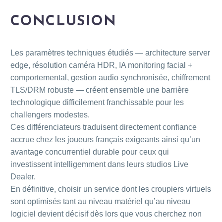
CONCLUSION
Les paramètres techniques étudiés — architecture server
edge, résolution caméra HDR, IA monitoring facial +
comportemental, gestion audio synchronisée, chiffrement
TLS/DRM robuste — créent ensemble une barrière
technologique difficilement franchissable pour les
challengers modestes.
Ces différenciateurs traduisent directement confiance
accrue chez les joueurs français exigeants ainsi qu’un
avantage concurrentiel durable pour ceux qui
investissent intelligemment dans leurs studios Live
Dealer.
En définitive, choisir un service dont les croupiers virtuels
sont optimisés tant au niveau matériel qu’au niveau
logiciel devient décisif dès lors que vous cherchez non