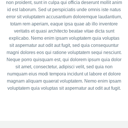
non proident, sunt in culpa qui officia deserunt mollit anim
id est laborum. Sed ut perspiciatis unde omnis iste natus
error sit voluptatem accusantium doloremque laudantium,
totam rem aperiam, eaque ipsa quae ab illo inventore
veritatis et quasi architecto beatae vitae dicta sunt
explicabo. Nemo enim ipsam voluptatem quia voluptas
sit aspernatur aut odit aut fugit, sed quia consequuntur
magni dolores eos qui ratione voluptatem sequi nesciunt.
Neque porro quisquam est, qui dolorem ipsum quia dolor
sit amet, consectetur, adipisci velit, sed quia non
numquam eius modi tempora incidunt ut labore et dolore
magnam aliquam quaerat voluptatem. Nemo enim ipsam
voluptatem quia voluptas sit aspernatur aut odit aut fugit.