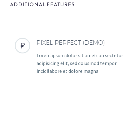
ADDITIONAL FEATURES
PIXEL PERFECT (DEMO)


Lorem ipsum dolor sit ametcon sectetur
adipisicing elit, sed doiusmod tempor
incidilabore et dolore magna