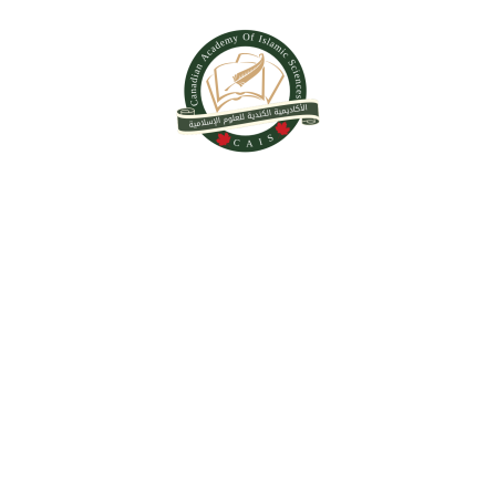
HUMAN RESOURCES
(DEMO)