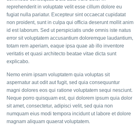
reprehenderit in voluptate velit esse cillum dolore eu
fugiat nulla pariatur. Excepteur sint occaecat cupidatat
non proident, sunt in culpa qui officia deserunt mollit anim
id est laborum. Sed ut perspiciatis unde omnis iste natus
error sit voluptatem accusantium doloremque laudantium,
totam rem aperiam, eaque ipsa quae ab illo inventore
veritatis et quasi architecto beatae vitae dicta sunt
explicabo.
Nemo enim ipsam voluptatem quia voluptas sit
aspernatur aut odit aut fugit, sed quia consequuntur
magni dolores eos qui ratione voluptatem sequi nesciunt.
Neque porro quisquam est, qui dolorem ipsum quia dolor
sit amet, consectetur, adipisci velit, sed quia non
numquam eius modi tempora incidunt ut labore et dolore
magnam aliquam quaerat voluptatem.