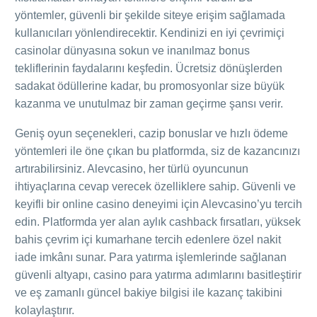
yöntemler, güvenli bir şekilde siteye erişim sağlamada
kullanıcıları yönlendirecektir. Kendinizi en iyi çevrimiçi
casinolar dünyasına sokun ve inanılmaz bonus
tekliflerinin faydalarını keşfedin. Ücretsiz dönüşlerden
sadakat ödüllerine kadar, bu promosyonlar size büyük
kazanma ve unutulmaz bir zaman geçirme şansı verir.
Geniş oyun seçenekleri, cazip bonuslar ve hızlı ödeme
yöntemleri ile öne çıkan bu platformda, siz de kazancınızı
artırabilirsiniz. Alevcasino, her türlü oyuncunun
ihtiyaçlarına cevap verecek özelliklere sahip. Güvenli ve
keyifli bir online casino deneyimi için Alevcasino’yu tercih
edin. Platformda yer alan aylık cashback fırsatları, yüksek
bahis çevrim içi kumarhane tercih edenlere özel nakit
iade imkânı sunar. Para yatırma işlemlerinde sağlanan
güvenli altyapı, casino para yatırma adımlarını basitleştirir
ve eş zamanlı güncel bakiye bilgisi ile kazanç takibini
kolaylaştırır.