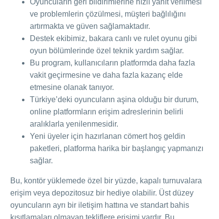
Oyuncuların geri bildirimlerine hızlı yanıt verilmesi
ve problemlerin çözülmesi, müşteri bağlılığını
artırmakta ve güven sağlamaktadır.
Destek ekibimiz, bakara canlı ve rulet oyunu gibi
oyun bölümlerinde özel teknik yardım sağlar.
Bu program, kullanıcıların platformda daha fazla
vakit geçirmesine ve daha fazla kazanç elde
etmesine olanak tanıyor.
Türkiye’deki oyuncuların aşina olduğu bir durum,
online platformların erişim adreslerinin belirli
aralıklarla yenilenmesidir.
Yeni üyeler için hazırlanan cömert hoş geldin
paketleri, platforma harika bir başlangıç yapmanızı
sağlar.
Bu, kontör yüklemede özel bir yüzde, kapalı turnuvalara
erişim veya depozitosuz bir hediye olabilir. Üst düzey
oyuncuların ayrı bir iletişim hattına ve standart bahis
kısıtlamaları olmayan tekliflere erişimi vardır. Bu