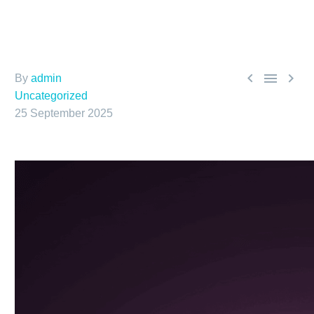



By
admin
Uncategorized
25 September 2025