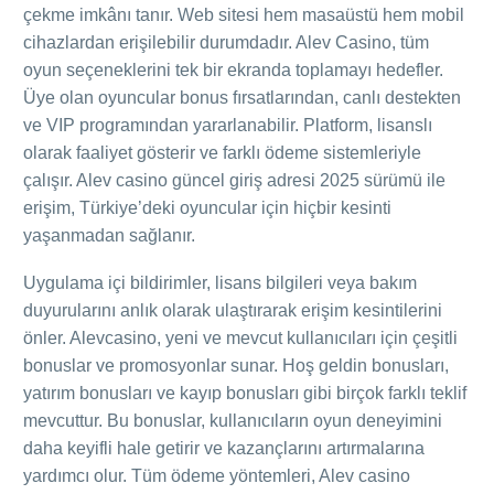
çekme imkânı tanır. Web sitesi hem masaüstü hem mobil
cihazlardan erişilebilir durumdadır. Alev Casino, tüm
oyun seçeneklerini tek bir ekranda toplamayı hedefler.
Üye olan oyuncular bonus fırsatlarından, canlı destekten
ve VIP programından yararlanabilir. Platform, lisanslı
olarak faaliyet gösterir ve farklı ödeme sistemleriyle
çalışır. Alev casino güncel giriş adresi 2025 sürümü ile
erişim, Türkiye’deki oyuncular için hiçbir kesinti
yaşanmadan sağlanır.
Uygulama içi bildirimler, lisans bilgileri veya bakım
duyurularını anlık olarak ulaştırarak erişim kesintilerini
önler. Alevcasino, yeni ve mevcut kullanıcıları için çeşitli
bonuslar ve promosyonlar sunar. Hoş geldin bonusları,
yatırım bonusları ve kayıp bonusları gibi birçok farklı teklif
mevcuttur. Bu bonuslar, kullanıcıların oyun deneyimini
daha keyifli hale getirir ve kazançlarını artırmalarına
yardımcı olur. Tüm ödeme yöntemleri, Alev casino