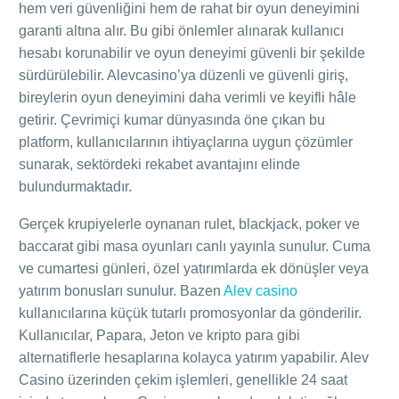
hem veri güvenliğini hem de rahat bir oyun deneyimini
garanti altına alır. Bu gibi önlemler alınarak kullanıcı
hesabı korunabilir ve oyun deneyimi güvenli bir şekilde
sürdürülebilir. Alevcasino’ya düzenli ve güvenli giriş,
bireylerin oyun deneyimini daha verimli ve keyifli hâle
getirir. Çevrimiçi kumar dünyasında öne çıkan bu
platform, kullanıcılarının ihtiyaçlarına uygun çözümler
sunarak, sektördeki rekabet avantajını elinde
bulundurmaktadır.
Gerçek krupiyelerle oynanan rulet, blackjack, poker ve
baccarat gibi masa oyunları canlı yayınla sunulur. Cuma
ve cumartesi günleri, özel yatırımlarda ek dönüşler veya
yatırım bonusları sunulur. Bazen
Alev casino
kullanıcılarına küçük tutarlı promosyonlar da gönderilir.
Kullanıcılar, Papara, Jeton ve kripto para gibi
alternatiflerle hesaplarına kolayca yatırım yapabilir. Alev
Casino üzerinden çekim işlemleri, genellikle 24 saat