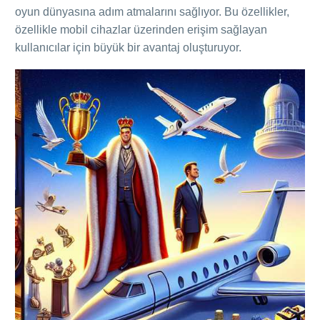
oyun dünyasına adım atmalarını sağlıyor. Bu özellikler,
özellikle mobil cihazlar üzerinden erişim sağlayan
kullanıcılar için büyük bir avantaj oluşturuyor.