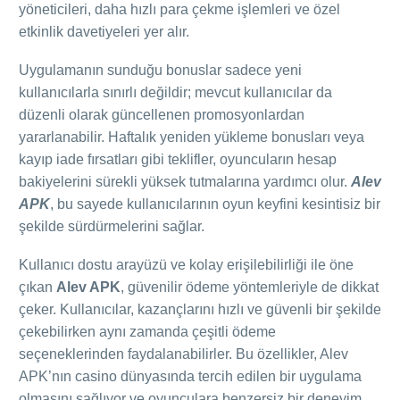
yöneticileri, daha hızlı para çekme işlemleri ve özel
etkinlik davetiyeleri yer alır.
Uygulamanın sunduğu bonuslar sadece yeni
kullanıcılarla sınırlı değildir; mevcut kullanıcılar da
düzenli olarak güncellenen promosyonlardan
yararlanabilir. Haftalık yeniden yükleme bonusları veya
kayıp iade fırsatları gibi teklifler, oyuncuların hesap
bakiyelerini sürekli yüksek tutmalarına yardımcı olur.
Alev
APK
, bu sayede kullanıcılarının oyun keyfini kesintisiz bir
şekilde sürdürmelerini sağlar.
Kullanıcı dostu arayüzü ve kolay erişilebilirliği ile öne
çıkan
Alev APK
, güvenilir ödeme yöntemleriyle de dikkat
çeker. Kullanıcılar, kazançlarını hızlı ve güvenli bir şekilde
çekebilirken aynı zamanda çeşitli ödeme
seçeneklerinden faydalanabilirler. Bu özellikler, Alev
APK’nın casino dünyasında tercih edilen bir uygulama
olmasını sağlıyor ve oyunculara benzersiz bir deneyim