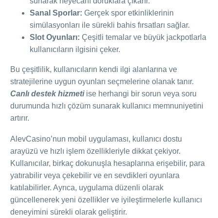
sunarak heyecanı doruklara çıkarır.
Sanal Sporlar:
Gerçek spor etkinliklerinin
simülasyonları ile sürekli bahis fırsatları sağlar.
Slot Oyunları:
Çeşitli temalar ve büyük jackpotlarla
kullanıcıların ilgisini çeker.
Bu çeşitlilik, kullanıcıların kendi ilgi alanlarına ve
stratejilerine uygun oyunları seçmelerine olanak tanır.
Canlı destek hizmeti
ise herhangi bir sorun veya soru
durumunda hızlı çözüm sunarak kullanıcı memnuniyetini
artırır.
AlevCasino’nun mobil uygulaması, kullanıcı dostu
arayüzü ve hızlı işlem özellikleriyle dikkat çekiyor.
Kullanıcılar, birkaç dokunuşla hesaplarına erişebilir, para
yatırabilir veya çekebilir ve en sevdikleri oyunlara
katılabilirler. Ayrıca, uygulama düzenli olarak
güncellenerek yeni özellikler ve iyileştirmelerle kullanıcı
deneyimini sürekli olarak geliştirir.