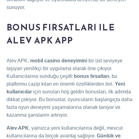
sunuyor.
BONUS FIRSATLARI ILE
ALEV APK APP
Alev APK,
mobil casino deneyimini
bir üst seviyeye
taşıyan yenilikçi bir uygulama olarak öne çıkıyor.
Kullanıcılarına sunduğu çeşitli
bonus fırsatları
, bu
platformu cazip kılan en önemli özelliklerden biri.
Yeni
kullanıcılar
için sunulan hoş geldin bonusları, ilk adımda
dikkat çekiyor. Bu bonuslar, oyuncuların başlangıçta daha
fazla oyun deneyimi yaşamalarına olanak tanıyor ve
kazanma şanslarını artırıyor.
Alev APK
, yalnızca yeni kullanıcılarına değil, mevcut
kullanıcılarına da birçok avantaj sağlıyor.
Günlük ve