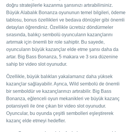
doğru stratejilerle kazanma şansınızı artırabilirsiniz.
Büyük Alabalık Bonanza oyununun temel bilgileri, ödeme
tablosu, bonus özellikleri ve bedava dönüşler gibi önemli
detayları öğrendiniz. Özellikle ücretsiz döndürmeler
sırasında, balıkçı sembolü oyuncuların kazançlarını
artırmak için önemli bir role sahiptir. Bu sayede,
oyuncuların büyük kazançlar elde etme şansı daha da
artar. Big Bass Bonanza, 5 makara ve 3 sıra düzenine
sahip bir video slot oyunudur.
Özellikle, büyük balıkları yakalamanız daha yüksek
kazançlar sağlayabilir. Ayrıca, Wild sembolü de önemli
bir semboldür ve kazançlarınızı artırabilir. Big Bass
Bonanza, eğlenceli oyun mekanikleri ve büyük kazanç
potansiyeli ile öne çıkan bir video slot oyunudur.
Oyuncular, bu oyunda çeşitli sembolleri eşleştirerek
kazanç elde etmeyi hedefler.